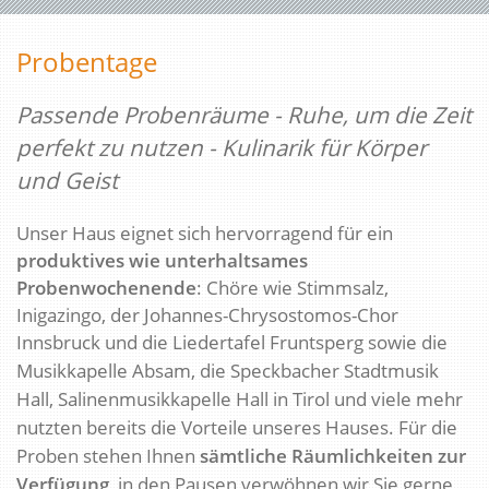
Probentage
Passende Probenräume - Ruhe, um die Zeit
perfekt zu nutzen - Kulinarik für Körper
und Geist
Unser Haus eignet sich hervorragend für ein
produktives wie unterhaltsames
Probenwochenende
:
Chöre wie Stimmsalz,
Inigazingo, der Johannes-Chrysostomos-Chor
Innsbruck und
die Liedertafel Fruntsperg sowie die
Musikkapelle Absam, die Speckbacher Stadtmusik
Hall, Salinenmusikkapelle Hall in Tirol und viele mehr
nutzten bereits die Vorteile unseres Hauses.
Für die
Proben stehen Ihnen
sämtliche Räumlichkeiten zur
Verfügung
, in den Pausen verwöhnen wir Sie gerne