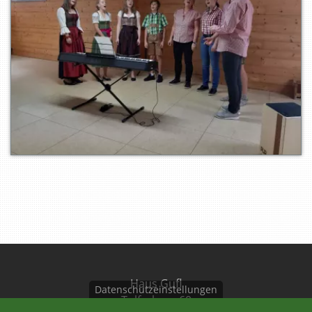
Haus Gufl
Datenschutzeinstellungen
Tulferberg 60