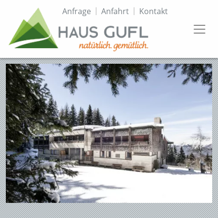
Direkt
Topmenü
Anfrage
Anfahrt
Kontakt
zum
Inhalt