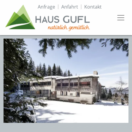
Direkt
Topmenü
Anfrage
Anfahrt
Kontakt
zum
Inhalt