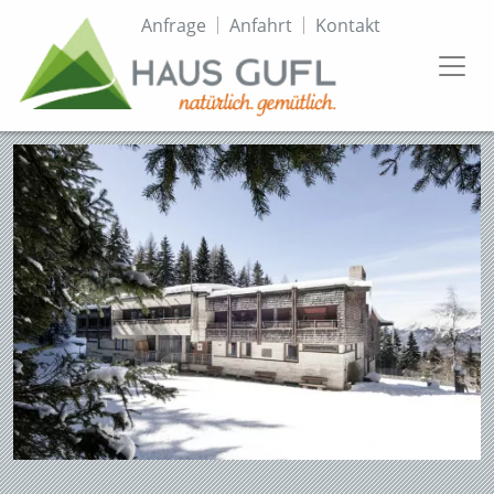
Direkt
Topmenü
Anfrage
Anfahrt
Kontakt
zum
Inhalt