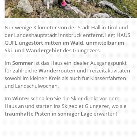
Nur wenige Kilometer von der Stadt Hall in Tirol und
der Landeshauptstadt Innsbruck entfernt, liegt HAUS
GUFL
ungestört mitten im Wald, unmittelbar im
Ski- und Wandergebiet
des Glungezers.
Im
Sommer
ist das Haus ein idealer Ausgangspunkt
für zahlreiche
Wanderrouten
und Freizeitaktivitäten
sowohl im kleinen Kreis als auch für Klassenfahrten
und Landschulwochen.
Im
Winter
schnallen Sie die Skier direkt vor dem
Haus an und starten ins Skigebiet Glungezer, wo sie
traumhafte Pisten in sonniger Lage
erwarten!