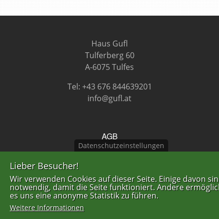
Haus Gufl
Tulferberg 60
A-6075 Tulfes
Tel: +43 676 844639201
info@gufl.at
FUSSZEILENMENÜ
AGB
Datenschutzeinstellungen
Datenschutzerklärung
Lieber Besucher!
Impressum
Wir verwenden Cookies auf dieser Seite. Einige davon si
notwendig, damit die Seite funktioniert. Andere ermögli
es uns eine anonyme Statistik zu führen.
Weitere Informationen