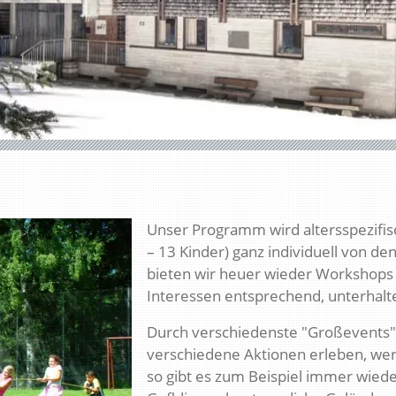
Unser Programm wird altersspezifi
– 13 Kinder) ganz individuell von den
bieten wir heuer wieder Workshops a
Interessen entsprechend, unterhal
Durch verschiedenste "Großevents"
verschiedene Aktionen erleben, werd
so gibt es zum Beispiel immer wied