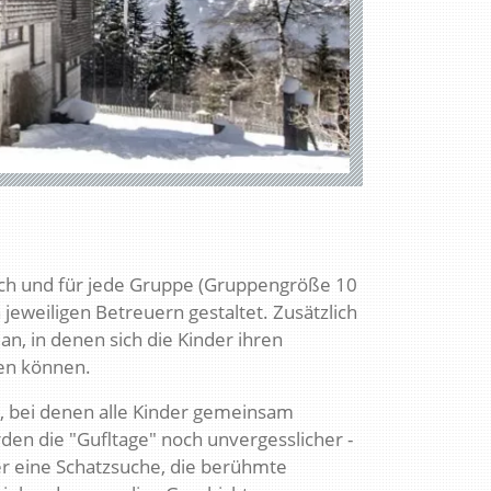
sch und für jede Gruppe (Gruppengröße 10
 jeweiligen Betreuern gestaltet. Zusätzlich
n, in denen sich die Kinder ihren
ten können.
, bei denen alle Kinder gemeinsam
en die "Gufltage" noch unvergesslicher -
er eine Schatzsuche, die berühmte