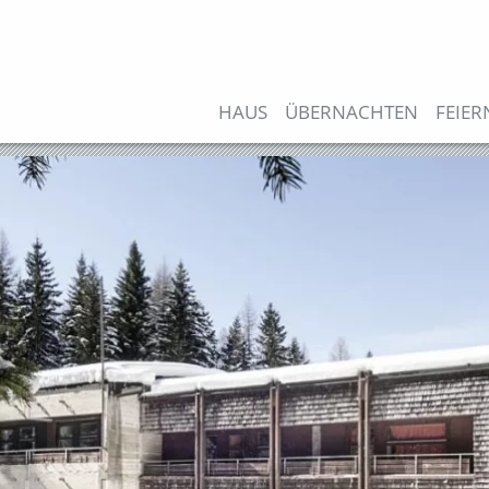
Direkt
zum
Inhalt
Hauptnavigation
HAUS
ÜBERNACHTEN
FEIER