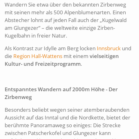
Wandern Sie etwa über den bekannten Zirbenweg
mit seinen mehr als 500 Alpenblumenarten. Einen
Abstecher lohnt auf jeden Fall auch der „Kugelwald
am Glungezer“ – die weltweite einzige Zirben-
Kugelbahn in freier Natur.
Als Kontrast zur Idylle am Berg locken
Innsbruck
und
die
Region Hall-Wattens
mit einem
vielseitigen
Kultur- und Freizeitprogramm
.
Entspanntes Wandern auf 2000m Höhe - Der
Zirbenweg
Besonders beliebt wegen seiner atemberaubenden
Aussicht auf das Inntal und die Nordkette, bietet der
berühmte Panoramaweg so einiges: Die Strecke
zwischen Patscherkofel und Glungezer kann