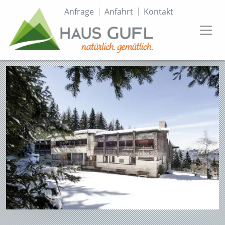
Direkt
Topmenü
Anfrage
Anfahrt
Kontakt
zum
Inhalt