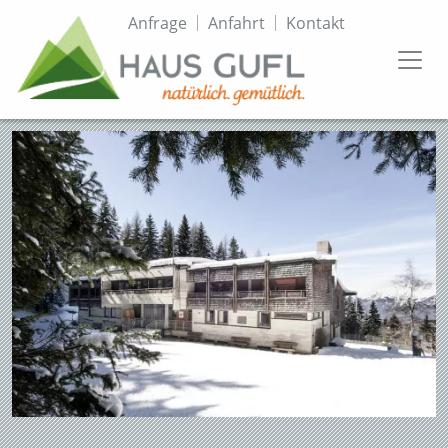
Direkt
Topmenü
Anfrage
Anfahrt
Kontakt
zum
Inhalt