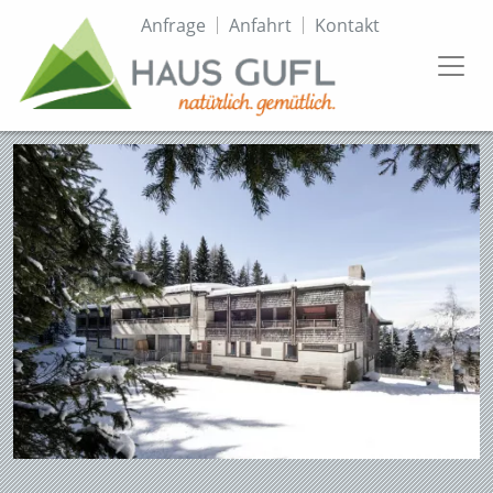
Direkt
Topmenü
Anfrage
Anfahrt
Kontakt
zum
Inhalt